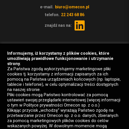
e-mail.
biuro@omecon.pl
telefon.
22 243 68 86
znajdź nas na:
Informujemy, iż korzystamy z plików cookies, które
umożliwiają prawidłowe funkcjonowanie i utrzymanie
strony.
Za Państwa zgodą wykorzystujemy marketingowe pliki
cookies tj. korzystamy z informacji zapisanych za ich
pomocą na Państwa urządzeniach końcowych (np. laptopie,
tablecie i telefonie), w celu optymalizacji treści dostępnych
na naszej stronie.
Pliki cookies mogą Państwo kontrolować za pomocą
ustawień swojej przeglądarki internetowej (więcej informacji
o tym w Polityce prywatności Omecon sp. z o.o.)
Klikając przycisk „wchodzę” wyrażają Państwo zgodę na
przetwarzanie przez Omecon sp. z o.o. danych, zbieranych
za pomocą marketingowych plików cookies do celów
wskazanych powyżej. W dowolnym momencie mogą