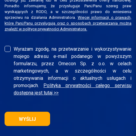
obsługi już zawartej lub w celu przedstawienia oferty handlowej.
Ponadto informujemy, że przysługuje Pani/Panu szereg praw
wynikających z RODO, a w szczególności prawo do wniesienia
sprzeciwu na działania Administratora.
Więcej informacji o prawach,
które Pani/Panu przysługują oraz o sposobach przetwarzania można
znaleźć w polityce prywatności Administratora.
Wyrażam zgodę, na przetwarzanie i wykorzystywanie
mojego adresu e-mail podanego w powyższym
formularzu, przez Omecon Sp. z o.o. w celach
marketingowych, a w szczególności w celu
otrzymywania informacji o aktualnych usługach i
promocjach.
Polityka prywatności całego serwisu
dostępna jest tutaj >>