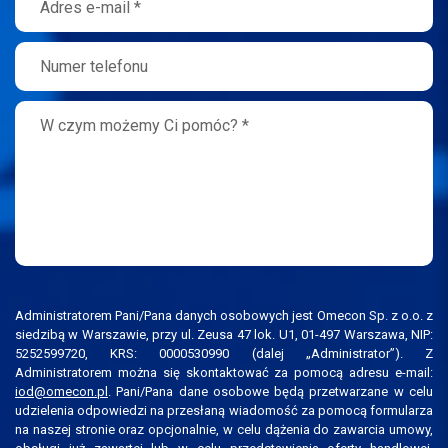
Administratorem Pani/Pana danych osobowych jest Omecon Sp. z o.o. z
siedzibą w Warszawie, przy ul. Zeusa 47 lok. U1, 01-497 Warszawa, NIP:
5252599720, KRS: 0000530990 (dalej „Administrator”). Z
Administratorem można się skontaktować za pomocą adresu e-mail:
iod@omecon.pl
. Pani/Pana dane osobowe będą przetwarzane w celu
udzielenia odpowiedzi na przesłaną wiadomość za pomocą formularza
na naszej stronie oraz opcjonalnie, w celu dążenia do zawarcia umowy,