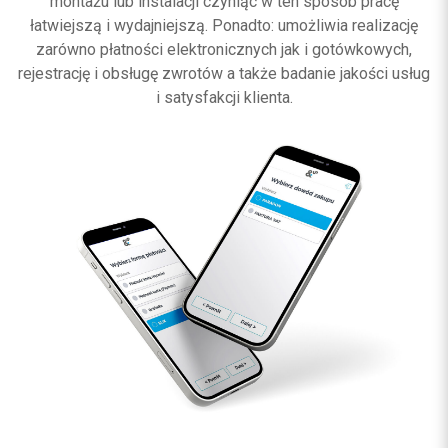
montażu lub instalacji czyniąc w ten sposób pracę
łatwiejszą i wydajniejszą. Ponadto: umożliwia realizację
zarówno płatności elektronicznych jak i gotówkowych,
rejestrację i obsługę zwrotów a także badanie jakości usług
i satysfakcji klienta.