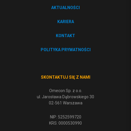
AKTUALNOŚCI
KARIERA
KONTAKT
POLITYKA PRYWATNOŚCI
SKONTAKTUJ SIĘ Z NAMI
Omecon Sp. z o.o.
ul. Jarosława Dąbrowskiego 30
02-561 Warszawa
NIP: 5252599720
KRS: 0000530990