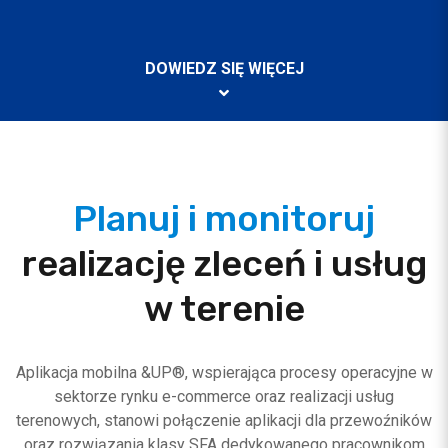
DOWIEDZ SIĘ WIĘCEJ
Planuj i monitoruj
realizację zleceń i usług
w terenie
Aplikacja mobilna &UP®, wspierająca procesy operacyjne w
sektorze rynku e-commerce oraz realizacji usług
terenowych, stanowi połączenie aplikacji dla przewoźników
oraz rozwiązania klasy SFA dedykowanego pracownikom