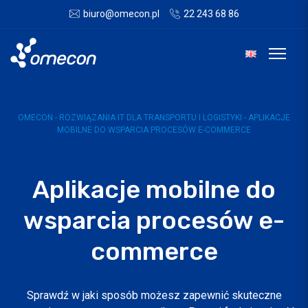
biuro@omecon.pl
22 243 68 86
OMECON - ROZWIĄZANIA IT DLA TRANSPORTU I LOGISTYKI
-
APLIKACJE
MOBILNE DO WSPARCIA PROCESÓW E-COMMERCE
Aplikacje mobilne do
wsparcia procesów e-
commerce
Sprawdź w jaki sposób możesz zapewnić skuteczne