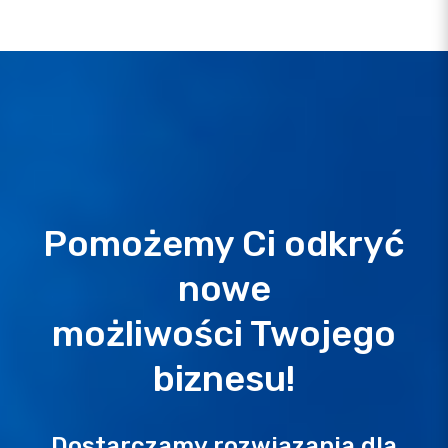
Pomożemy Ci odkryć
nowe
możliwości Twojego
biznesu!
Dostarczamy rozwiązania dla